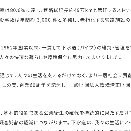
は80.6％に達し、管路総延長約49万kmと管理するスト
没事故は年間約 3,000 件と多発し、老朽化する管路施設
1962年創業以来、一貫して下水道（パイプ）の維持・管理を
、人々の快適な暮らしや環境保全に尽力してまいりました。
通じて、人々の生活を支えるだけでなく、より一層社会に貢
、この度、創業60周年を記念し「一般財団法人環境清正財団
、基本的役割である公衆衛生の確保を持続的に果たすだけ
関連災害の軽減につながります。下水道は、我々の生活にと