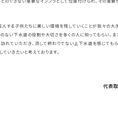
ことのできない重要なインフラとして位置付けられ、その重要
成人する子供たちに美しい環境を残していくことが我々の大
とのない下水道の役割や大切さを多くの人に知ってもらい、ま
を訪れていただき、流して終わりでない上下水道を感じてもら
していきたいと考えております。
代表