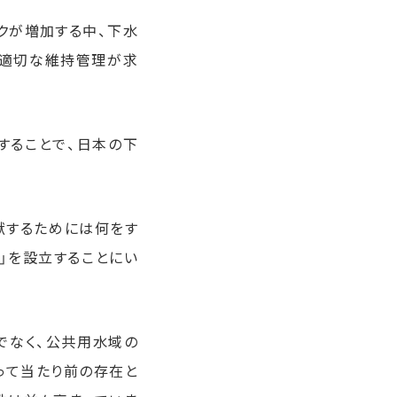
ックが増加する中、下水
の適切な維持管理が求
することで、日本の下
献するためには何をす
」を設立することにい
でなく、公共用水域の
って当たり前の存在と