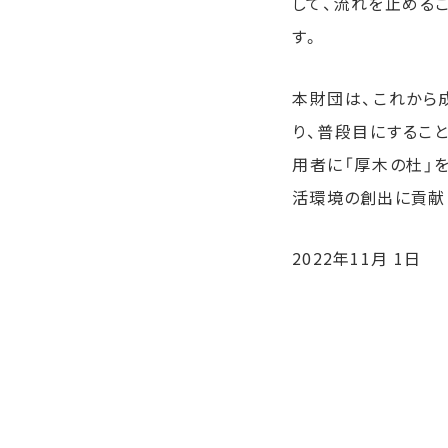
して、流れを止める
す。
本財団は、これから
り、普段目にするこ
用者に「厚木の杜」
活環境の創出に貢献
2022年11月 1日