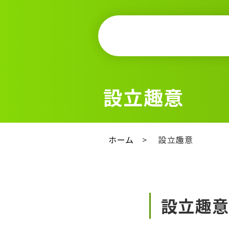
設立趣意
ホーム
>
設立趣意
設立趣