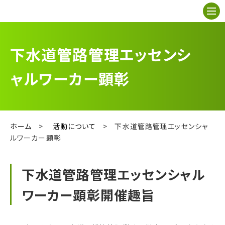
設立趣意
下水道管路管理エッセンシ
ャルワーカー顕彰
財団概要
活動について
ホーム
>
活動について
>
下水道管路管理エッセンシャ
体験学習等の募集
ルワーカー顕彰
下水道管路管理エッセンシャル
ワーカー顕彰開催趣旨
募集要項