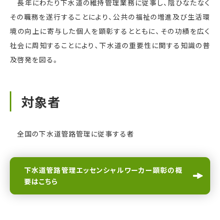
長年にわたり下水道の維持管理業務に従事し、陰ひなたなく
その職務を遂行することにより、公共の福祉の増進及び生活環
境の向上に寄与した個人を顕彰するとともに、その功績を広く
社会に周知することにより、下水道の重要性に関する知識の普
お問い合わせはこちら
及啓発を図る。
CONTACT
対象者
全国の下水道管路管理に従事する者
下水道管路管理エッセンシャルワーカー顕彰の概
要はこちら